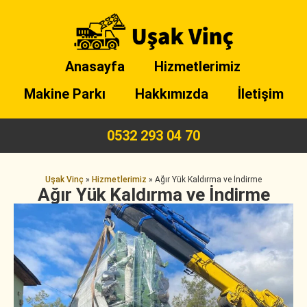
Anasayfa
Hizmetlerimiz
Makine Parkı
Hakkımızda
İletişim
0532 293 04 70
Uşak Vinç
»
Hizmetlerimiz
»
Ağır Yük Kaldırma ve İndirme
Ağır Yük Kaldırma ve İndirme